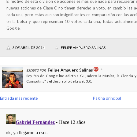
El motivo de esta division de acciones es mas que nada para recuperar e
nuevas acciones de Clase C no tienen derecho a voto, en cambio las a
cada una, pero estas aun son insignificantes en comparación con las acc
en la bolsa y que representan 10 votos cada una, todas actualment
Google.
3 DE ABRIL DE 2014
FELIPE AMPUERO SALINAS
Felipe Ampuero Salinas
ESCRITO POR
Soy fan de Google inc adicto a G+, adoro la Música, la Ciencia y
Computing" y el desarrollo de la web 3.0.
Entrada más reciente
Página principal