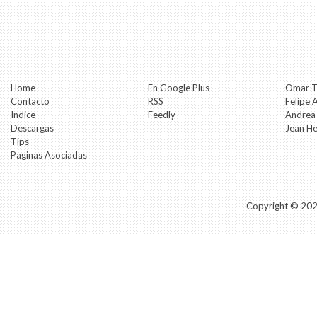
Home
En Google Plus
Omar T
Contacto
RSS
Felipe 
Indice
Feedly
Andrea
Descargas
Jean H
Tips
Paginas Asociadas
Copyright ©
20